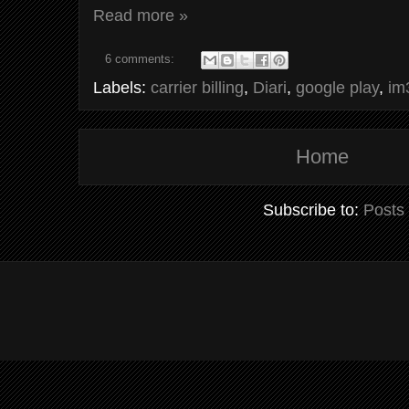
Read more »
6 comments:
Labels:
carrier billing
,
Diari
,
google play
,
im
Home
Subscribe to:
Posts