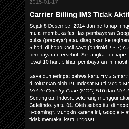
2015-01-17
Carrier Billing IM3 Tidak Akti
Sejak 8 Desember 2014 dan bertahap hingga
mulai membuka fasilitas pembayaran Goo
pulsa (prabayar) atau ditagihkan ke tagih
5 hari, di hape kecil saya (android 2.3.7) su
pembayaran tersebut. Sedangkan di hape be
lewat 10 hari, pilihan pembayaran ini masi
Saya pun teringat bahwa kartu "IM3 Smart"
dikeluarkan oleh PT Indosat Multi Media Mo
Mobile Country Code
(MCC) 510 dan
Mobi
Sedangkan Indosat sekarang menggunakan
Satelindo, yaitu 01. Oleh sebab itu, di hap
"Roaming". Mungkin karena ini, Google P
tidak memakai kartu Indosat.