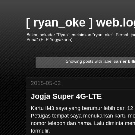
[ ryan_oke ] web.lo
Bukan sekadar "Ryan", melainkan "ryan_oke". Pernah j
Pena" (FLP Yogyakarta).
Showing posts with label
carrier bil
2015-05-02
Jogja Super 4G-LTE
Kartu IM3 saya yang berumur lebih dari 12 
Petugas tempat saya menukarkan kartu m
nomor telepon dan nama. Lalu diminta me
formulir.