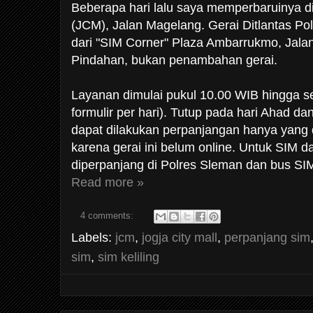
Beberapa hari lalu saya memperbaruinya di
(JCM), Jalan Magelang. Gerai Ditlantas Po
dari "SIM Corner" Plaza Ambarrukmo, Jalan
Pindahan, bukan penambahan gerai.
Layanan dimulai pukul 10.00 WIB hingga se
formulir per hari). Tutup pada hari Ahad dan
dapat dilakukan perpanjangan hanya yang d
karena gerai ini belum online. Untuk SIM da
diperpanjang di Polres Sleman dan bus SIM 
Read more »
4 comments:
Labels:
jcm
,
jogja city mall
,
perpanjang sim
sim
,
sim keliling