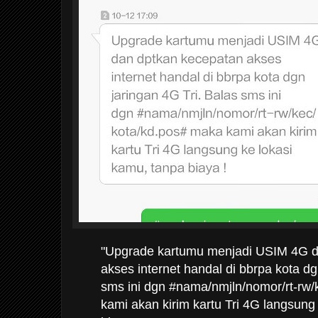
"Upgrade kartumu menjadi USIM 4G d
akses internet handal di bbrpa kota dg
sms ini dgn #nama/nmjln/nomor/rt-rw
kami akan kirim kartu Tri 4G langsung