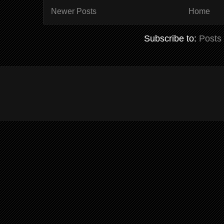
Newer Posts
Home
Subscribe to:
Posts