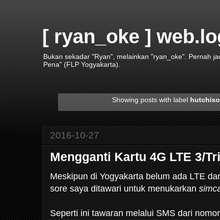
[ ryan_oke ] web.lo
Bukan sekadar "Ryan", melainkan "ryan_oke". Pernah j
Pena" (FLP Yogyakarta).
Showing posts with label
hutchis
2016-10-27
Mengganti Kartu 4G LTE 3/Tri
Meskipun di Yogyakarta belum ada LTE dari
sore saya ditawari untuk menukarkan
simc
Seperti ini tawaran melalui SMS dari nomor