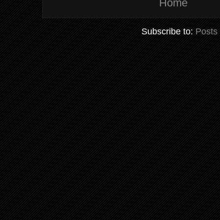
Home
Subscribe to:
Posts