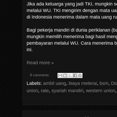
Jika ada keluarga yang jadi TKI, mungkin 
melalui WU. TKI mengirim dengan mata ua
di Indonesia menerima dalam mata uang ru
Bagi pekerja mandiri di dunia periklanan (
mungkin memilih menerima bagi hasil me
pembayaran melalui WU. Cara menerima ba
ini.
Read more »
9 comments:
Labels:
ambil uang
,
biaya meterai
,
bsm
,
Dia
union
,
rate
,
syariah mandiri
,
western union