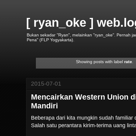
[ ryan_oke ] web.lo
Bukan sekadar "Ryan", melainkan "ryan_oke". Pernah j
Pena" (FLP Yogyakarta).
Showing posts with label
rate
.
2015-07-01
Mencairkan Western Union d
Mandiri
Beberapa dari kita mungkin sudah familia
Salah satu perantara kirim-terima uang lint