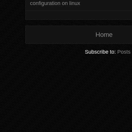
configuration on linux
Home
Subscribe to:
Posts