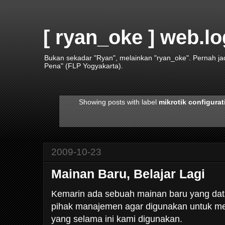
[ ryan_oke ] web.lo
Bukan sekadar "Ryan", melainkan "ryan_oke". Pernah j
Pena" (FLP Yogyakarta).
Showing posts with label
mikrotik configurat
2009-10-23
Mainan Baru, Belajar Lagi
Kemarin ada sebuah mainan baru yang dat
pihak manajemen agar digunakan untuk me
yang selama ini kami digunakan.