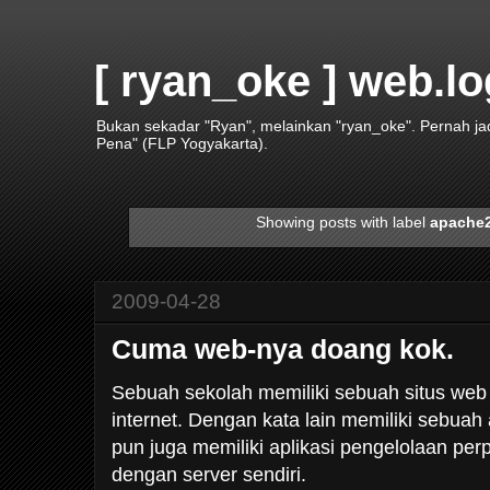
[ ryan_oke ] web.lo
Bukan sekadar "Ryan", melainkan "ryan_oke". Pernah j
Pena" (FLP Yogyakarta).
Showing posts with label
apache
2009-04-28
Cuma web-nya doang kok.
Sebuah sekolah memiliki sebuah situs web 
internet. Dengan kata lain memiliki sebuah 
pun juga memiliki aplikasi pengelolaan pe
dengan server sendiri.