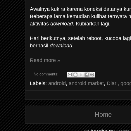
Awalnya kukira karena koneksi datanya kura
Beberapa lama kemudian kulihat ternyata
aktivitas
download
. Kubiarkan lagi.
Hari berikutnya, setelah reboot, kucoba lagi.
berhasil
download
.
Read more »
No comments:
Labels:
android
,
android market
,
Diari
,
goog
Home