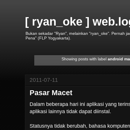
[ ryan_oke ] web.lo
Bukan sekadar "Ryan", melainkan "ryan_oke". Pernah j
Pena" (FLP Yogyakarta).
Showing posts with label
android ma
2011-07-11
Pasar Macet
Dalam beberapa hari ini aplikasi yang terins
aplikasi lainnya tidak dapat diinstal.
Statusnya tidak berubah, bahasa komputer